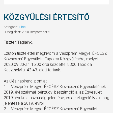
KÖZGYŰLÉSI ÉRTESÍTŐ
Kategória:
Hírek
Megjelent: 2020. szeptember 21.
Tisztelt Tagjaink!
Ezúton tisztelettel meghívom a Veszprém Megyei ÉFOÉSZ
Közhasznú Egyesülete Tapolca Közgyűlésére, melyet
2020.09.30-án, 16:00 órai kezdettel 8300 Tapolca,
Keszthelyi u. 42-43. alatt tartunk.
Az ülés napirendi pontjai:
1. Veszprém Megyei ÉFOÉSZ Közhasznú Egyesületének
2019. évi szakmai, pénzügyi beszámolója, az Egyesület
2019. évi közhasznúsági jelentése, és a Felügyelő Bizottság
jelentése a 2019. évről
2. Veszprém Megyei ÉFOÉSZ Közhasznú Egyesület