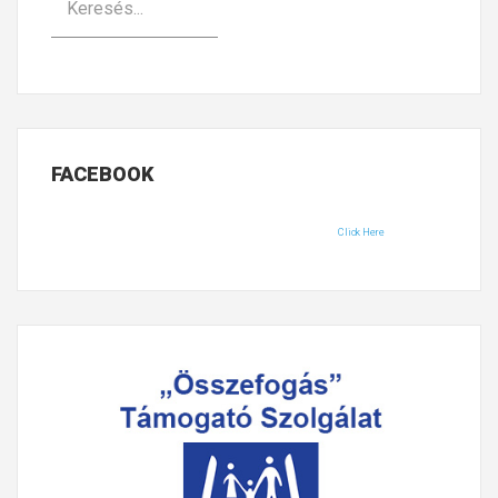
FACEBOOK
Click Here