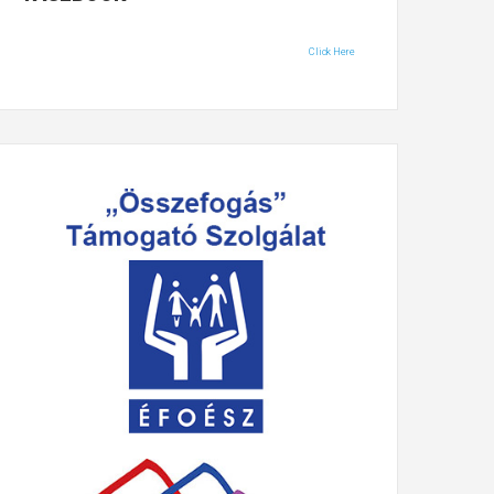
Click Here