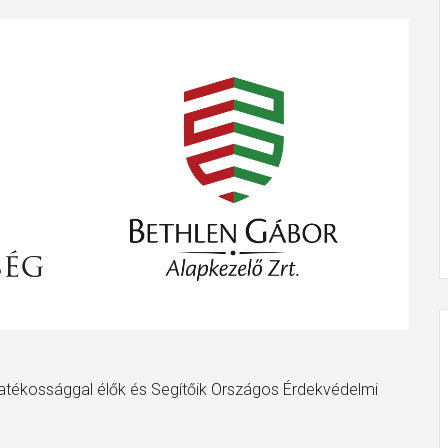
tékossággal élők és Segítőik Országos Érdekvédelmi