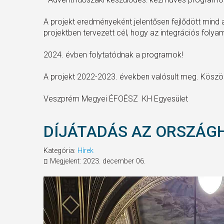
A projekt eredményeként jelentősen fejlődött mind 
projektben tervezett cél, hogy az integrációs folyamat
2024. évben folytatódnak a programok!
A projekt 2022-2023. években valósult meg. Köszö
Veszprém Megyei ÉFOÉSZ KH Egyesület
DÍJÁTADÁS AZ ORSZÁG
Kategória:
Hírek
Megjelent: 2023. december 06.