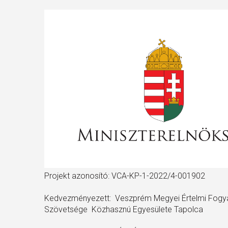
Projekt azonosító: VCA-KP-1-2022/4-001902
Kedvezményezett: Veszprém Megyei Értelmi Fogya
Szövetsége Közhasznú Egyesülete Tapolca