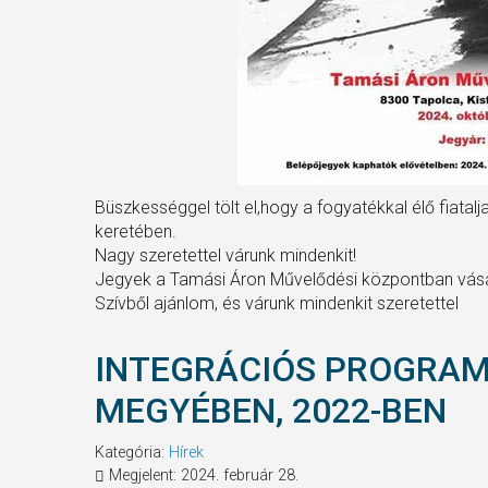
Büszkességgel tölt el,hogy a fogyatékkal élő fiatalj
keretében.
Nagy szeretettel várunk mindenkit!
Jegyek a Tamási Áron Művelődési központban vás
Szívből ajánlom, és várunk mindenkit szeretettel
INTEGRÁCIÓS PROGRA
MEGYÉBEN, 2022-BEN
Kategória:
Hírek
Megjelent: 2024. február 28.