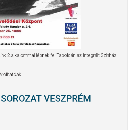
aink 2.alkalommal lépnek fel Tapolcán az Integrált Színház
árolhatóak.
MSOROZAT VESZPRÉM