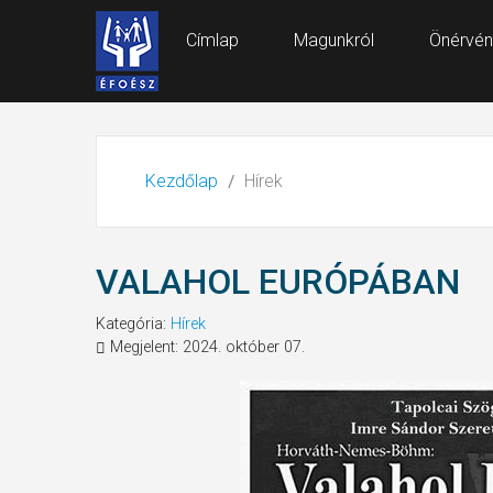
Címlap
Magunkról
Önérvén
Kezdőlap
Hírek
VALAHOL EURÓPÁBAN
Kategória:
Hírek
Megjelent: 2024. október 07.