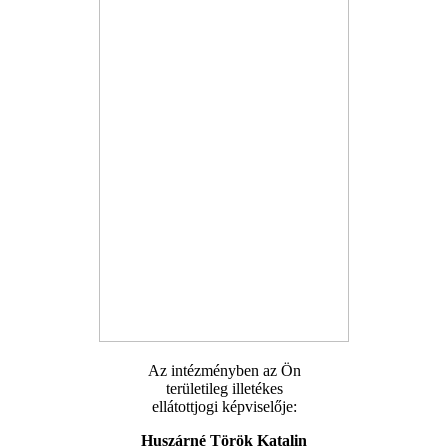
Az intézményben az Ön
területileg illetékes
ellátottjogi képviselője:
Huszárné Török Katalin