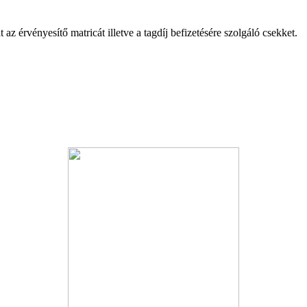
az érvényesítő matricát illetve a tagdíj befizetésére szolgáló csekket.