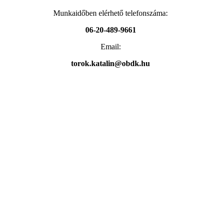
Munkaidőben elérhető telefonszáma:
06-20-489-9661
Email:
torok.katalin@obdk.hu