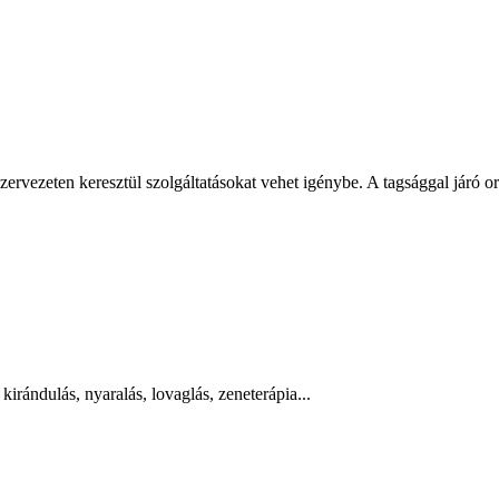
ervezeten keresztül szolgáltatásokat vehet igénybe. A tagsággal járó 
kirándulás, nyaralás, lovaglás, zeneterápia...