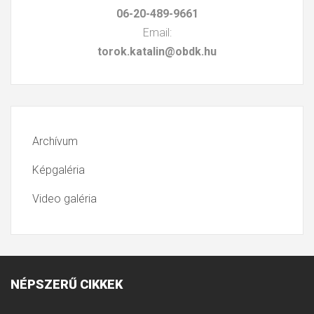
06-20-489-9661
Email:
torok.katalin@obdk.hu
Archívum
Képgaléria
Video galéria
NÉPSZERŰ
CIKKEK