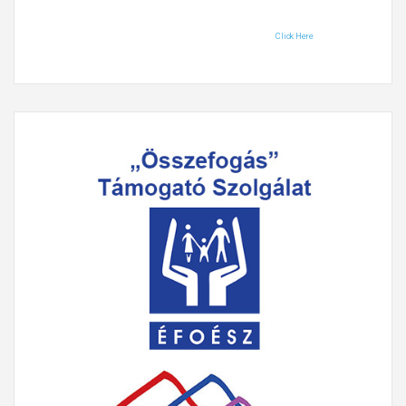
Click Here