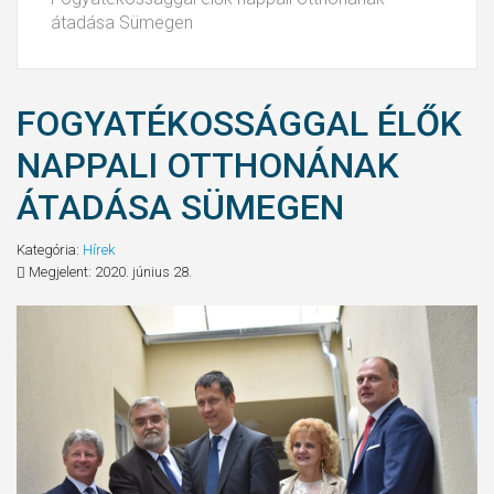
átadása Sümegen
FOGYATÉKOSSÁGGAL ÉLŐK
NAPPALI OTTHONÁNAK
ÁTADÁSA SÜMEGEN
Kategória:
Hírek
Megjelent: 2020. június 28.