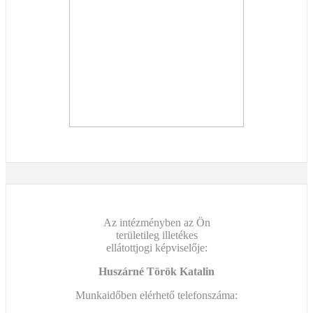
Az intézményben az Ön
területileg illetékes
ellátottjogi képviselője:
Huszárné Török Katalin
Munkaidőben elérhető telefonszáma: