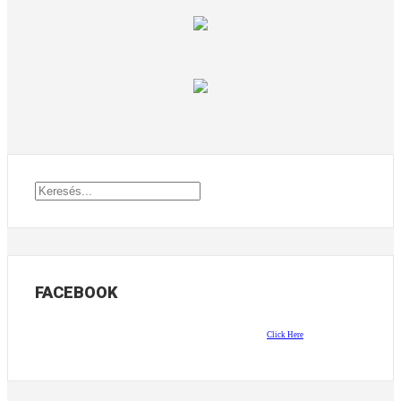
FACEBOOK
Click Here