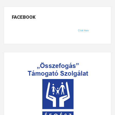
FACEBOOK
Click Here