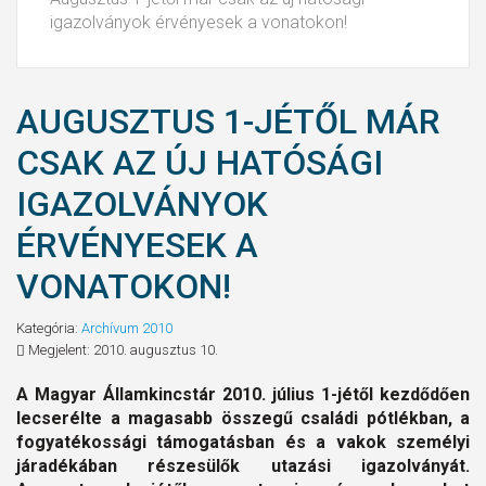
igazolványok érvényesek a vonatokon!
AUGUSZTUS 1-JÉTŐL MÁR
CSAK AZ ÚJ HATÓSÁGI
IGAZOLVÁNYOK
ÉRVÉNYESEK A
VONATOKON!
Kategória:
Archívum 2010
Megjelent: 2010. augusztus 10.
A Magyar Államkincstár 2010. július 1-jétől kezdődően
lecserélte a magasabb összegű családi pótlékban, a
fogyatékossági támogatásban és a vakok személyi
járadékában részesülők utazási igazolványát.