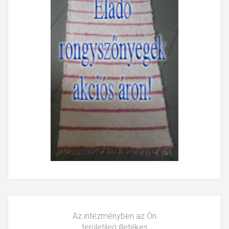
Az intézményben az Ön
területileg illetékes