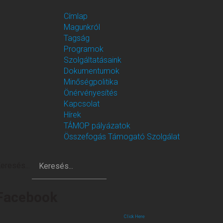
Címlap
Magunkról
Tagság
Programok
Szolgáltatásaink
Dokumentumok
Minőségpolitika
Önérvényesítés
Kapcsolat
Hírek
TÁMOP pályázatok
Összefogás Támogató Szolgálat
eresés...
Facebook
Click Here