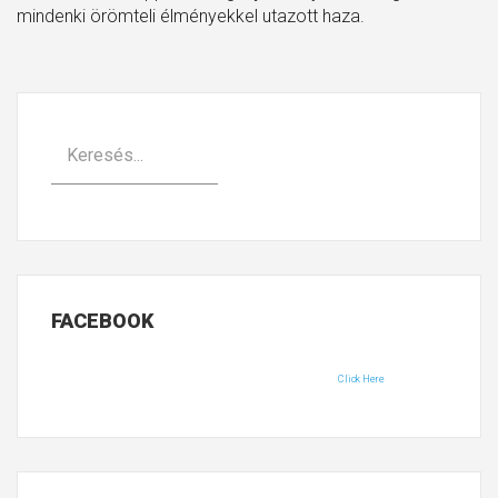
mindenki örömteli élményekkel utazott haza.
FACEBOOK
Click Here