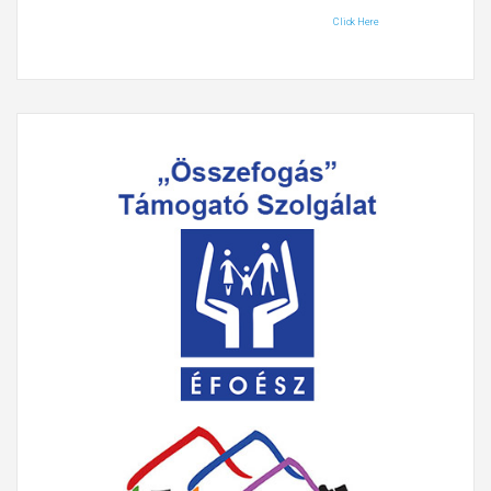
Click Here