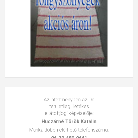
Az intézményben az Ön
területileg illetékes
ellátottjogi képviselője:
Huszárné Török Katalin
Munkaidőben elérhető telefonszáma: