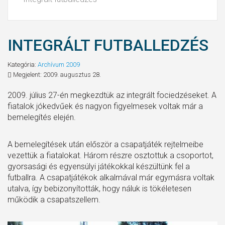
INTEGRÁLT FUTBALLEDZÉS
Kategória:
Archívum 2009
Megjelent: 2009. augusztus 28.
2009. július 27-én megkezdtük az integrált fociedzéseket. A
fiatalok jókedvűek és nagyon figyelmesek voltak már a
bemelegítés elején.
A bemelegítések után először a csapatjáték rejtelmeibe
vezettük a fiatalokat. Három részre osztottuk a csoportot,
gyorsasági és egyensúlyi játékokkal készültünk fel a
futballra. A csapatjátékok alkalmával már egymásra voltak
utalva, így bebizonyították, hogy náluk is tökéletesen
működik a csapatszellem.