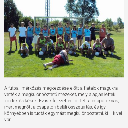
A futball mérkőzés megkezdése előtt a fiatalok magukra
vették a megkülönböztető mezeket, mely alapján lettek
zöldek és kékek. Ez is kifejezetten jót tett a csapatoknak,
mert megnőtt a csapaton belüli összetartás, és így
könnyebben is tudták egymást megkülönböztetni, ki – kivel
van.