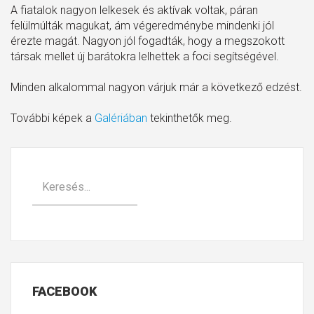
A fiatalok nagyon lelkesek és aktívak voltak, páran
felülmúlták magukat, ám végeredménybe mindenki jól
érezte magát. Nagyon jól fogadták, hogy a megszokott
társak mellet új barátokra lelhettek a foci segítségével.
Minden alkalommal nagyon várjuk már a következő edzést.
További képek a
Galériában
tekinthetők meg.
FACEBOOK