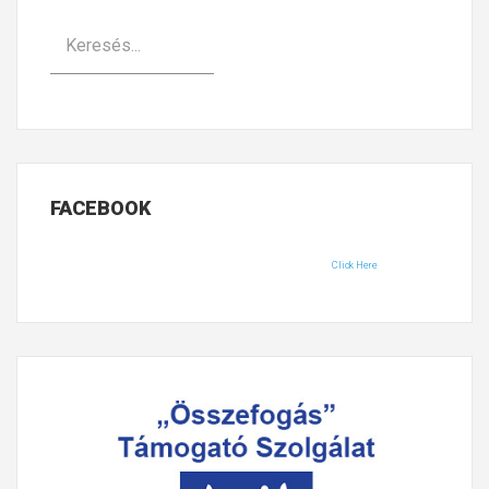
FACEBOOK
Click Here