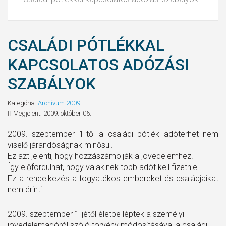
CSALÁDI PÓTLÉKKAL
KAPCSOLATOS ADÓZÁSI
SZABÁLYOK
Kategória:
Archívum 2009
Megjelent: 2009. október 06.
2009. szeptember 1-től a családi pótlék adóterhet nem
viselő járandóságnak minősül.
Ez azt jelenti, hogy hozzászámolják a jövedelemhez.
Így előfordulhat, hogy valakinek több adót kell fizetnie.
Ez a rendelkezés a fogyatékos embereket és családjaikat
nem érinti.
2009. szeptember 1-jétől életbe léptek a személyi
jövedelemadóról szóló törvény módosításával a családi