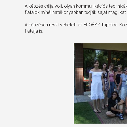
A képzés célja volt, olyan kommunikációs technikák 
fiatalok minél hatékonyabban tudják saját magukat és
A képzésen részt vehetett az ÉFOÉSZ Tapolcai Köz
fiatalja is.