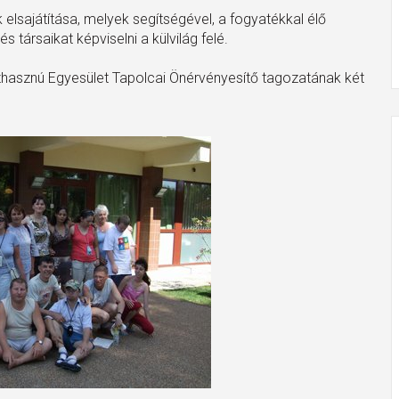
elsajátítása, melyek segítségével, a fogyatékkal élő
 társaikat képviselni a külvilág felé.
hasznú Egyesület Tapolcai Önérvényesítő tagozatának két