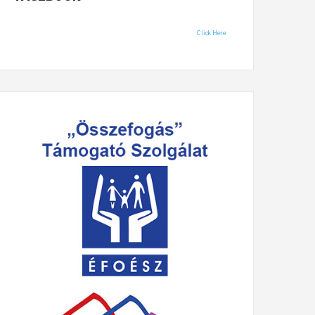
Click Here