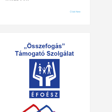
Click Here