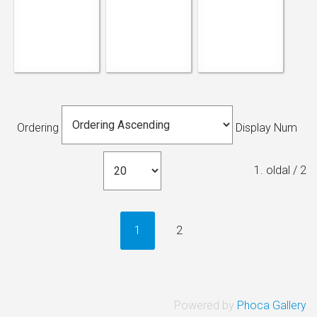
Ordering
Display Num
1. oldal / 2
1
2
Powered by
Phoca Gallery