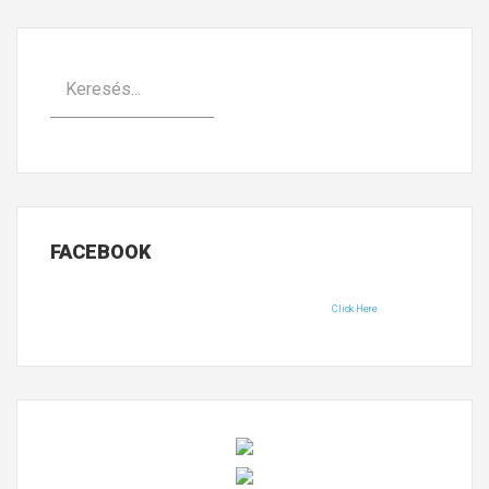
FACEBOOK
Click Here