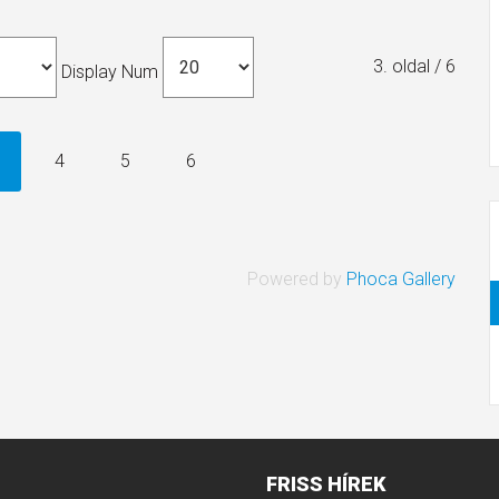
3. oldal / 6
Display Num
4
5
6
Powered by
Phoca Gallery
FRISS
HÍREK