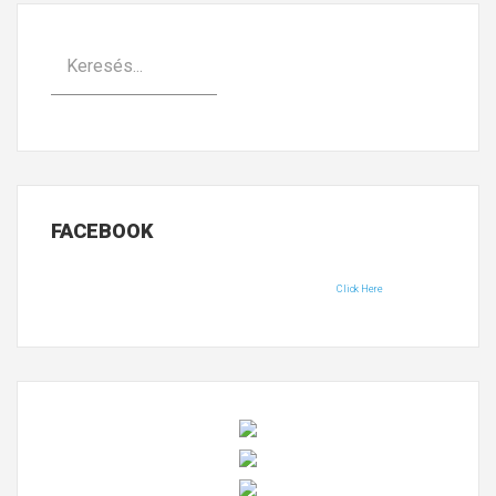
FACEBOOK
Click Here