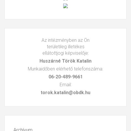
Az intézményben az Ön
területileg illetékes
ellátottjogi képviselője:
Huszárné Török Katalin
Munkaidőben elérhető telefonszáma:
06-20-489-9661
Email:
torok.katalin@obdk.hu
Archívum