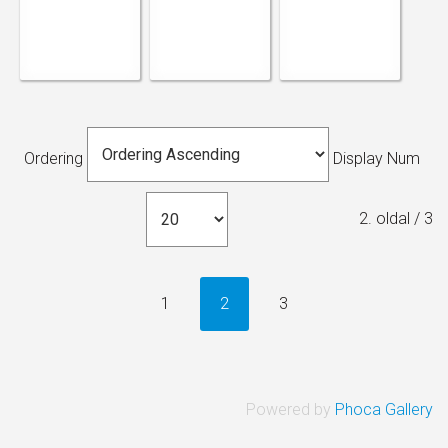
Ordering
Display Num
2. oldal / 3
1
2
3
Powered by
Phoca Gallery